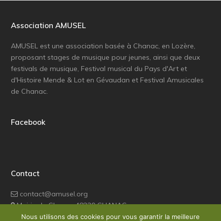
Association AMUSEL
AMUSEL est une association basée à Chanac, en Lozère,
proposant stages de musique pour jeunes, ainsi que deux
festivals de musique, Festival musical du Pays d'Art et
d'Histoire Mende & Lot en Gévaudan et Festival Amusicales
de Chanac.
Facebook
Contact
contact@amusel.org
Mairie de Chanac 48230 CHANAC
Nous utilisons des cookies pour vous garantir la meilleure